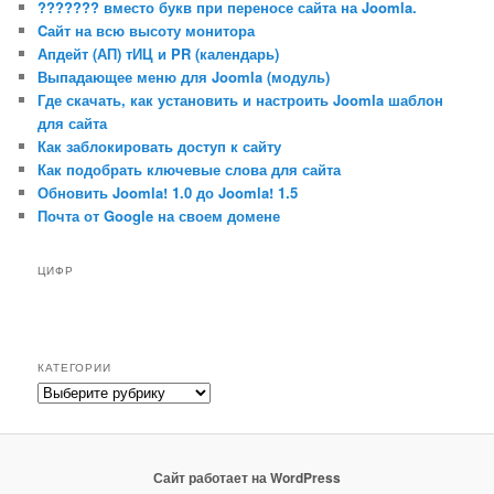
??????? вместо букв при переносе сайта на Joomla.
Cайт на всю высоту монитора
Апдейт (АП) тИЦ и PR (календарь)
Выпадающее меню для Joomla (модуль)
Где скачать, как установить и настроить Joomla шаблон
для сайта
Как заблокировать доступ к сайту
Как подобрать ключевые слова для сайта
Обновить Joomla! 1.0 до Joomla! 1.5
Почта от Google на своем домене
ЦИФР
КАТЕГОРИИ
Категории
Сайт работает на WordPress