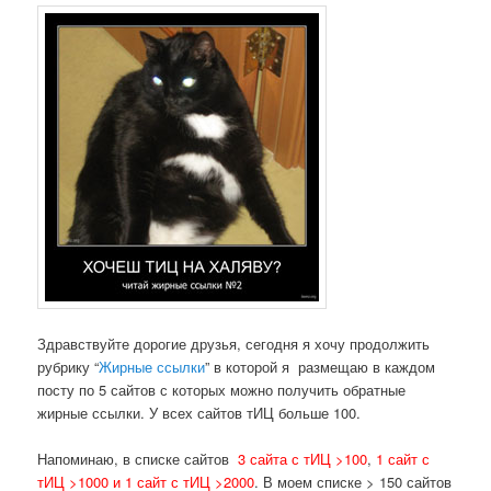
Здравствуйте дорогие друзья, сегодня я хочу продолжить
рубрику “
Жирные ссылки
” в которой я размещаю в каждом
посту по 5 сайтов с которых можно получить обратные
жирные ссылки. У всех сайтов тИЦ больше 100.
Напоминаю, в списке сайтов
3 сайта с тИЦ >100
,
1 сайт с
тИЦ >1000 и 1 сайт с тИЦ >2000
. В моем списке > 150 сайтов