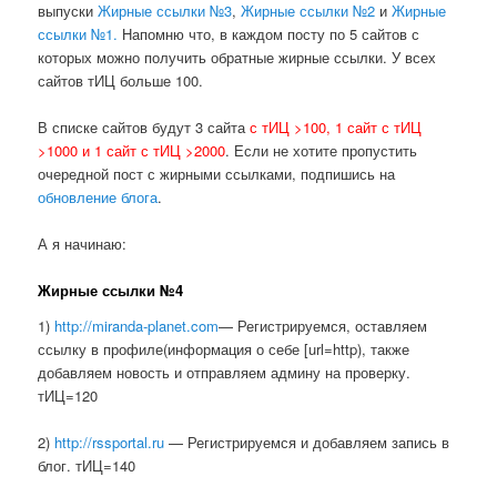
выпуски
Жирные ссылки №3
,
Жирные ссылки №2
и
Жирные
ссылки №1.
Напомню что, в каждом посту по 5 сайтов с
которых можно получить обратные жирные ссылки. У всех
сайтов тИЦ больше 100.
В списке сайтов будут 3 сайта
с тИЦ >100, 1 сайт с тИЦ
>1000 и 1 сайт с тИЦ >2000
. Если не хотите пропустить
очередной пост с жирными ссылками, подпишись на
обновление блога
.
А я начинаю:
Жирные ссылки №4
1)
http://miranda-planet.com
— Регистрируемся, оставляем
ссылку в профиле(информация о себе [url=http), также
добавляем новость и отправляем админу на проверку.
тИЦ=120
2)
http://rssportal.ru
— Регистрируемся и добавляем запись в
блог. тИЦ=140