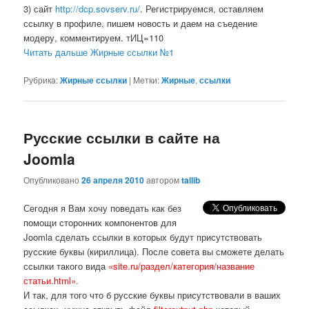
3) сайт
http://dcp.sovserv.ru/
. Регистрируемся, оставляем
ссылку в профиле, пишем новость и даем на съедение
модеру, комментируем. тИЦ=110
Читать дальше Жирные ссылки №1
Рубрика:
Жирные ссылки
|
Метки:
Жирные
,
ссылки
Русские ссылки в сайте на
Joomla
Опубликовано
26 апреля 2010
автором
tallib
Сегодня я Вам хочу поведать как без
помощи сторонних компонентов для
Joomla сделать ссылки в которых будут присутствовать
русские буквы (кириллица). После совета вы сможете делать
ссылки такого вида
«site.ru/раздел/категория/название
статьи.html».
И так, для того что б русские буквы присутствовали в ваших