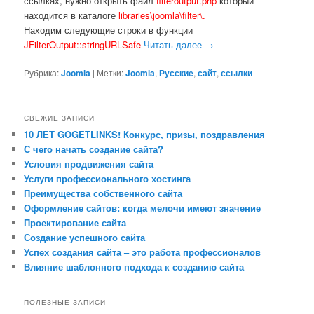
ссылках, нужно открыть файл
filteroutput.php
который
находится в каталоге
libraries\joomla\filter\.
Находим следующие строки в функции
JFilterOutput::stringURLSafe
Читать далее
→
Рубрика:
Joomla
|
Метки:
Joomla
,
Русские
,
сайт
,
ссылки
СВЕЖИЕ ЗАПИСИ
10 ЛЕТ GOGETLINKS! Конкурс, призы, поздравления
С чего начать создание сайта?
Условия продвижения сайта
Услуги профессионального хостинга
Преимущества собственного сайта
Оформление сайтов: когда мелочи имеют значение
Проектирование сайта
Создание успешного сайта
Успех создания сайта – это работа профессионалов
Влияние шаблонного подхода к созданию сайта
ПОЛЕЗНЫЕ ЗАПИСИ