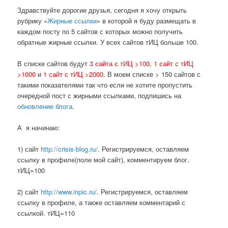
Здравствуйте дорогие друзья, сегодня я хочу открыть
рубрику «
Жирные ссылки
» в которой я буду размещать в
каждом посту по 5 сайтов с которых можно получить
обратные жирные ссылки. У всех сайтов тИЦ больше 100.
В списке сайтов будут
3 сайта с тИЦ >100
,
1 сайт с тИЦ
>1000
и
1 сайт с тИЦ >2000
. В моем списке > 150 сайтов с
такими показателями так что если не хотите пропустить
очередной пост с жирными ссылками, подпишись на
обновление блога
.
А я начинаю:
1) сайт
http://crisis-blog.ru/
. Регистрируемся, оставляем
ссылку в профиле(поле мой сайт), комментируем блог.
тИЦ=100
2) сайт
http://www.inpic.ru/
. Регистрируемся, оставляем
ссылку в профиле, а также оставляем комментарий с
ссылкой. тИЦ=110