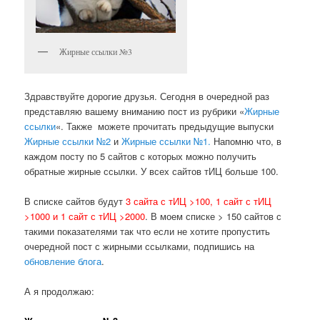
Жирные ссылки №3
Здравствуйте дорогие друзья. Сегодня в очередной раз
представляю вашему вниманию пост из рубрики «
Жирные
ссылки
«. Также можете прочитать предыдущие выпуски
Жирные ссылки №2
и
Жирные ссылки №1.
Напомню что, в
каждом посту по 5 сайтов с которых можно получить
обратные жирные ссылки. У всех сайтов тИЦ больше 100.
В списке сайтов будут
3 сайта с тИЦ >100, 1 сайт с тИЦ
>1000 и 1 сайт с тИЦ >2000
. В моем списке > 150 сайтов с
такими показателями так что если не хотите пропустить
очередной пост с жирными ссылками, подпишись на
обновление блога
.
А я продолжаю: