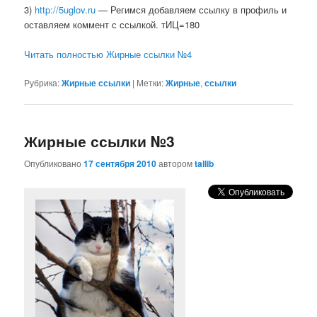
3)
http://5uglov.ru
— Регимся добавляем ссылку в профиль и
оставляем коммент с ссылкой. тИЦ=180
Читать полностью Жирные ссылки №4
Рубрика:
Жирные ссылки
|
Метки:
Жирные
,
ссылки
Жирные ссылки №3
Опубликовано
17 сентября 2010
автором
tallib