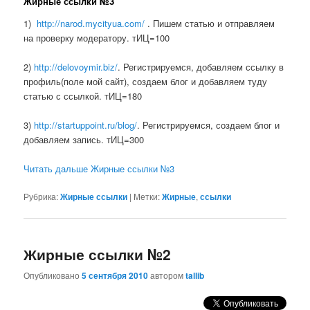
Жирные ссылки №3
1)
http://narod.mycityua.com/
. Пишем статью и отправляем
на проверку модератору. тИЦ=100
2)
http://delovoymir.biz/
. Регистрируемся, добавляем ссылку в
профиль(поле мой сайт), создаем блог и добавляем туду
статью с ссылкой. тИЦ=180
3)
http://startuppoint.ru/blog/
. Регистрируемся, создаем блог и
добавляем запись. тИЦ=300
Читать дальше Жирные ссылки №3
Рубрика:
Жирные ссылки
|
Метки:
Жирные
,
ссылки
Жирные ссылки №2
Опубликовано
5 сентября 2010
автором
tallib