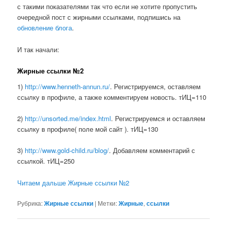
с такими показателями так что если не хотите пропустить
очередной пост с жирными ссылками, подпишись на
обновление блога
.
И так начали:
Жирные ссылки №2
1)
http://www.henneth-annun.ru/
. Регистрируемся, оставляем
ссылку в профиле, а также комментируем новость. тИЦ=110
2)
http://unsorted.me/index.html
. Регистрируемся и оставляем
ссылку в профиле( поле мой сайт ). тИЦ=130
3)
http://www.gold-child.ru/blog/
. Добавляем комментарий с
ссылкой. тИЦ=250
Читаем дальше Жирные ссылки №2
Рубрика:
Жирные ссылки
|
Метки:
Жирные
,
ссылки