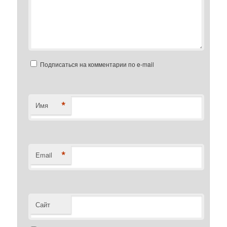
Подписаться на комментарии по e-mail
*
Имя
*
Email
Сайт