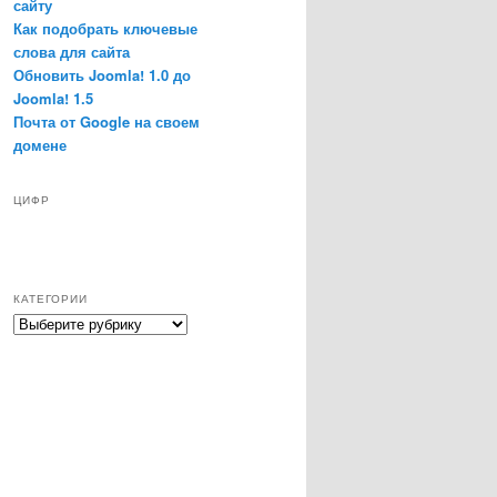
сайту
Как подобрать ключевые
слова для сайта
Обновить Joomla! 1.0 до
Joomla! 1.5
Почта от Google на своем
домене
ЦИФР
КАТЕГОРИИ
Категории