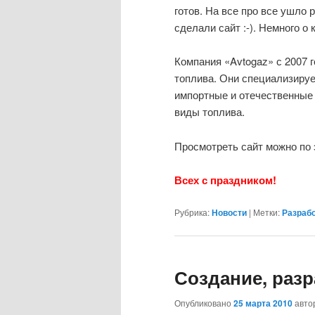
готов. На все про все ушло
сделали сайт :-). Немного о 
Компания «Avtogaz» с 2007 
топлива. Они специализируе
импортные и отечественные 
виды топлива.
Просмотреть сайт можно по
Всех с праздником!
Рубрика:
Новости
|
Метки:
Разраб
Создание, разр
Опубликовано
25 марта 2010
авт