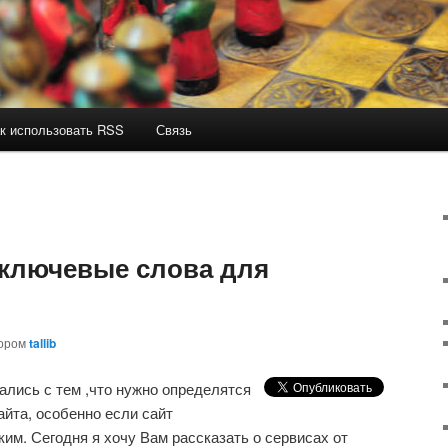
к использовать RSS
Связь
 ключевые слова для
ором
tallib
вались с тем ,что нужно определятся
йта, особенно если сайт
им. Сегодня я хочу Вам рассказать о сервисах от