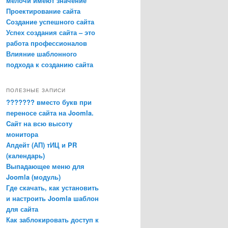
мелочи имеют значение
Проектирование сайта
Создание успешного сайта
Успех создания сайта – это
работа профессионалов
Влияние шаблонного
подхода к созданию сайта
ПОЛЕЗНЫЕ ЗАПИСИ
??????? вместо букв при
переносе сайта на Joomla.
Cайт на всю высоту
монитора
Апдейт (АП) тИЦ и PR
(календарь)
Выпадающее меню для
Joomla (модуль)
Где скачать, как установить
и настроить Joomla шаблон
для сайта
Как заблокировать доступ к