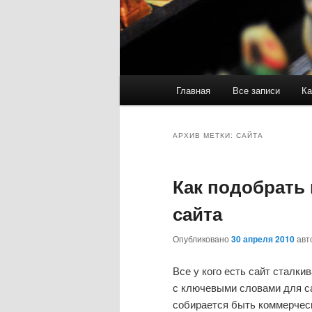
Главное
Главная
Все записи
Ка
меню
АРХИВ МЕТКИ:
САЙТА
Как подобрать
сайта
Опубликовано
30 апреля 2010
авт
Все у кого есть сайт сталки
с ключевыми словами для са
собирается быть коммерческ