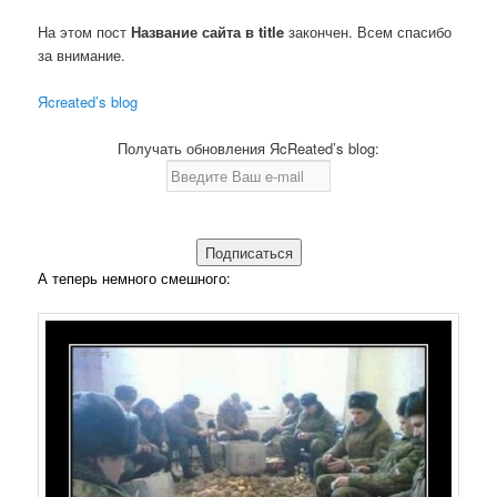
На этом пост
Название сайта в title
закончен. Всем спасибо
за внимание.
Яcreated’s blog
Получать обновления ЯcReated’s blog:
А теперь немного смешного: