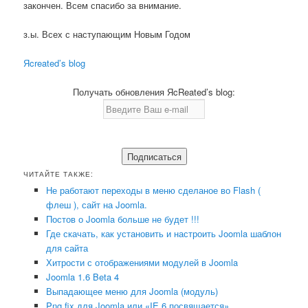
закончен. Всем спасибо за внимание.
з.ы. Всех с наступающим Новым Годом
Яcreated’s blog
Получать обновления ЯcReated’s blog:
ЧИТАЙТЕ ТАКЖЕ:
Не работают переходы в меню сделаное во Flash (
флеш ), сайт на Joomla.
Постов о Joomla больше не будет !!!
Где скачать, как установить и настроить Joomla шаблон
для сайта
Хитрости с отображениями модулей в Joomla
Joomla 1.6 Beta 4
Выпадающее меню для Joomla (модуль)
Png fix для Joomla или «IE 6 посвящается»