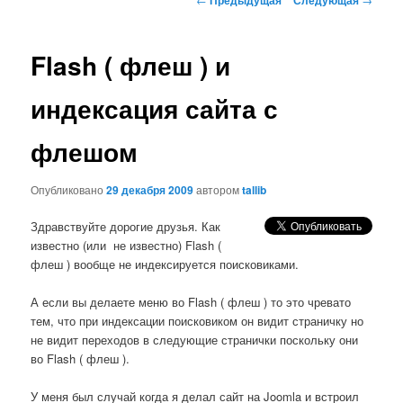
по
записям
Flash ( флеш ) и
индексация сайта с
флешом
Опубликовано
29 декабря 2009
автором
tallib
Здравствуйте дорогие друзья. Как
известно (или не известно) Flash (
флеш ) вообще не индексируется поисковиками.
А если вы делаете меню во Flash ( флеш ) то это чревато
тем, что при индексации поисковиком он видит страничку но
не видит переходов в следующие странички поскольку они
во Flash ( флеш ).
У меня был случай когда я делал сайт на Joomla и встроил