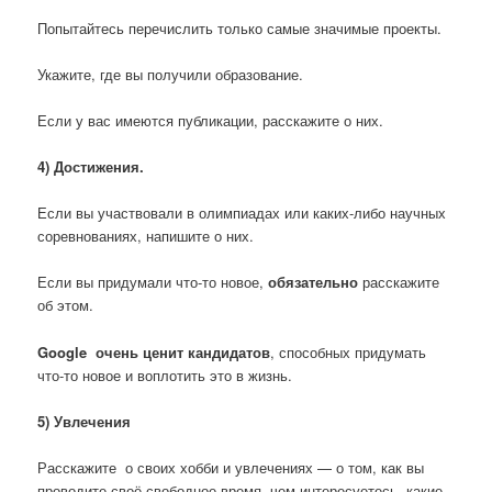
Попытайтесь перечислить только самые значимые проекты.
Укажите, где вы получили образование.
Если у вас имеются публикации, расскажите о них.
4) Достижения.
Если вы участвовали в олимпиадах или каких-либо научных
соревнованиях, напишите о них.
Если вы придумали что-то новое,
обязательно
расскажите
об этом.
G
oogle очень ценит кандидатов
, способных придумать
что-то новое и воплотить это в жизнь.
5) Увлечения
Расскажите о своих хобби и увлечениях — о том, как вы
проводите своё свободное время, чем интересуетесь, какие