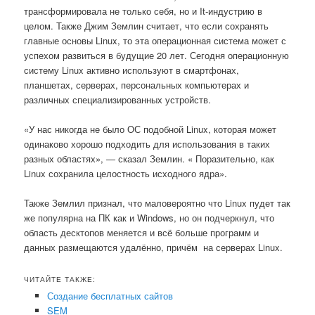
трансформировала не только себя, но и It-индустрию в
целом. Также Джим Землин считает, что если сохранять
главные основы Linux, то эта операционная система может с
успехом развиться в будущие 20 лет.
Сегодня операционную
систему Linux активно используют в смартфонах,
планшетах, серверах, персональных компьютерах и
различных специализированных устройств.
«У нас никогда не было ОС подобной Linux, которая может
одинаково хорошо подходить для использования в таких
разных областях», — сказал Землин. « Поразительно, как
Linux сохранила целостность исходного ядра».
Также Землил признал, что маловероятно что Linux пудет так
же популярна на ПК как и Windows, но он подчеркнул, что
область десктопов меняется и всё больше программ и
данных размещаются удалённо, причём на серверах Linux.
ЧИТАЙТЕ ТАКЖЕ:
Создание бесплатных сайтов
SEM