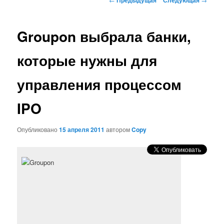
по
записям
Groupon выбрала банки,
которые нужны для
управления процессом
IPO
Опубликовано
15 апреля 2011
автором
Copy