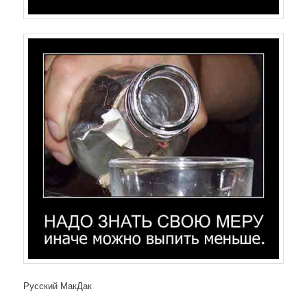
Русский МакДак