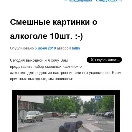
по
записям
Смешные картинки о
алкоголе 10шт. :-)
Опубликовано
5 июня 2010
автором
tallib
Сегодня выходной и я хочу Вам
представить набор смешных картинок о
алкоголе для поднятия настроения или его укрепления. Всем
приятных выходных, мы начинаем: