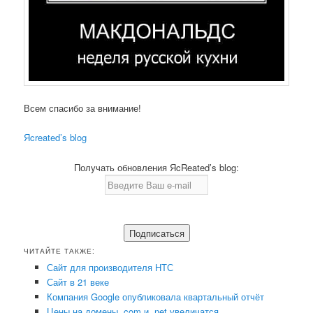
Всем спасибо за внимание!
Яcreated’s blog
Получать обновления ЯcReated’s blog:
ЧИТАЙТЕ ТАКЖЕ:
Сайт для производителя НТС
Сайт в 21 веке
Компания Google опубликовала квартальный отчёт
Цены на домены .com и .net увеличатся