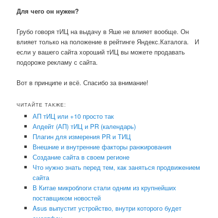
Для чего он нужен?
Грубо говоря тИЦ на выдачу в Яше не влияет вообще. Он
влияет только на положение в рейтинге Яндекс.Каталога. И
если у вашего сайта хороший тИЦ вы можете продавать
подороже рекламу с сайта.
Вот в принципе и всё. Спасибо за внимание!
ЧИТАЙТЕ ТАКЖЕ:
АП тИЦ или +10 просто так
Апдейт (АП) тИЦ и PR (календарь)
Плагин для измерения PR и ТИЦ
Внешние и внутренние факторы ранжирования
Создание сайта в своем регионе
Что нужно знать перед тем, как заняться продвижением
сайта
В Китае микроблоги стали одним из крупнейших
поставщиком новостей
Asus выпустит устройство, внутри которого будет