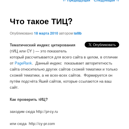
по
записям
Что такое ТИЦ?
Опубликовано
18 марта 2010
автором
tallib
Тематический индекс цитирования
(тИЦ или CY ) — это показатель
который рассчитывается для всего сайта в целом, в отличии
от
PageRank
. Данный индекс показывает авторитетность
сайта относительно других сайтов схожей тематики и только
схожей тематики, а не всех-всех сайтов. Формируется он
путём подсчёта Яшей сайтов, которые ссылаются на ваш
сайт.
Как проверить тИЦ?
заходим сюда http://pr-cy.ru
или сюда http://cy-pr.com