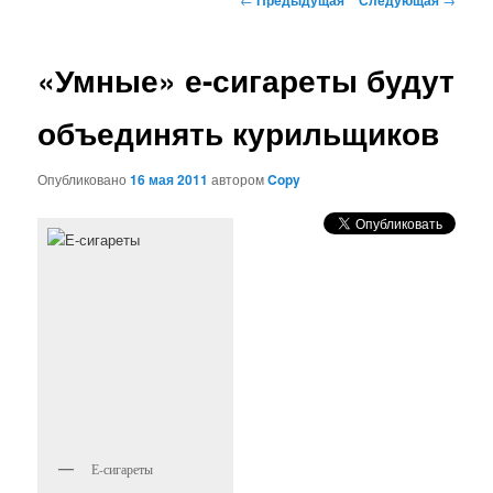
по
записям
«Умные» е-сигареты будут
объединять курильщиков
Опубликовано
16 мая 2011
автором
Copy
Е-сигареты