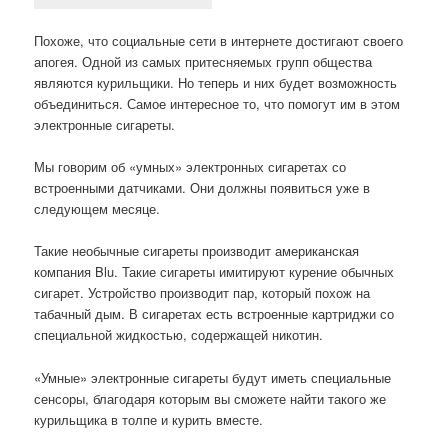
Похоже, что социальные сети в интернете достигают своего
апогея. Одной из самых притесняемых групп общества
являются курильщики. Но теперь и них будет возможность
объединиться. Самое интересное то, что помогут им в этом
электронные сигареты.
Мы говорим об «умных» электронных сигаретах со
встроенными датчиками. Они должны появиться уже в
следующем месяце.
Такие необычные сигареты производит американская
компания Blu. Такие сигареты имитируют курение обычных
сигарет. Устройство производит пар, который похож на
табачный дым. В сигаретах есть встроенные картриджи со
специальной жидкостью, содержащей никотин.
«Умные» электронные сигареты будут иметь специальные
сенсоры, благодаря которым вы сможете найти такого же
курильщика в толпе и курить вместе.