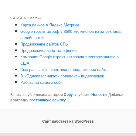
ЧИТАЙТЕ ТАКЖЕ:
Карта кликов в Яндекс.Метрике
Google грозит штраф в $500 миллионов из-за рекламы
онлайн-аптек
Продвижение сайтов СПб
Предназначение ip-телефонии
Компания Google строит ветровую электростанцию в
США
Смс-рассылка – экзотика в продвижении сайта
В «Одноклассниках» появились видеозвонки
Работа на самого себя
Запись опубликована автором
Copy
в рубрике
Новости
. Добавьте
в закладки
постоянную ссылку
.
Сайт работает на WordPress