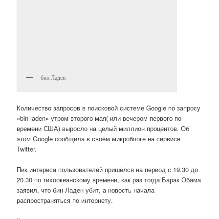
бин Ладен
Количество запросов в поисковой системе Google по запросу
«bin laden» утром второго мая( или вечером первого по
времени США) выросло на целый миллион процентов. Об
этом Google сообщила в своём микроблоге на сервисе
Twitter.
Пик интереса пользователей пришёлся на период с 19.30 до
20.30 по тихоокеанскому времени, как раз тогда Барак Обама
заявил, что бин Ладен убит, а новость начала
распространяться по интернету.