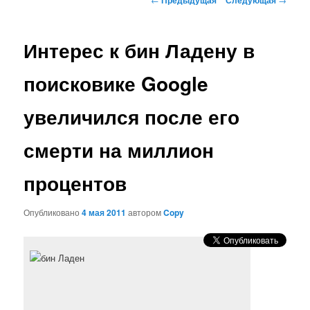
по
записям
Интерес к бин Ладену в
поисковике Google
увеличился после его
смерти на миллион
процентов
Опубликовано
4 мая 2011
автором
Copy