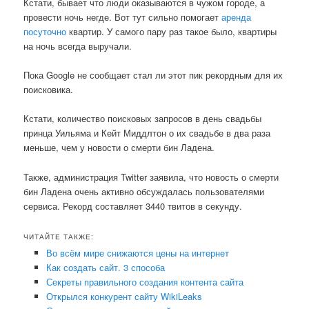
Кстати, бывает что люди оказываются в чужом городе, а
провести ночь негде. Вот тут сильно помогает
аренда
посуточно
квартир. У самого пару раз такое было, квартиры
на ночь всегда выручали.
Пока Google не сообщает стал ли этот пик рекордным для их
поисковика.
Кстати, количество поисковых запросов в день свадьбы
принца Уильяма и Кейт Миддлтон о их свадьбе в два раза
меньше, чем у новости о смерти бин Ладена.
Также, администрация Twitter заявила, что новость о смерти
бин Ладена очень активно обсуждалась пользователями
сервиса. Рекорд составляет 3440 твитов в секунду.
ЧИТАЙТЕ ТАКЖЕ:
Во всём мире снижаются цены на интернет
Как создать сайт. 3 способа
Секреты правильного создания контента сайта
Открылся конкурент сайту WikiLeaks