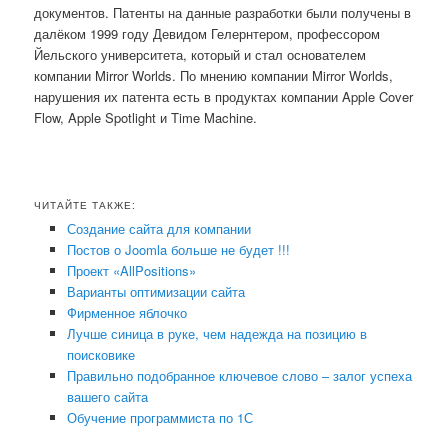
документов. Патенты на данные разработки были получены в
далёком 1999 году Девидом Гелернтером, профессором
Йельского университета, который и стал основателем
компании Mirror Worlds. По мнению компании Mirror Worlds,
нарушения их патента есть в продуктах компании Apple Cover
Flow, Apple Spotlight и Time Machine.
ЧИТАЙТЕ ТАКЖЕ:
Создание сайта для компании
Постов о Joomla больше не будет !!!
Проект «AllPositions»
Варианты оптимизации сайта
Фирменное яблочко
Лучше синица в руке, чем надежда на позицию в
поисковике
Правильно подобранное ключевое слово – залог успеха
вашего сайта
Обучение программиста по 1С