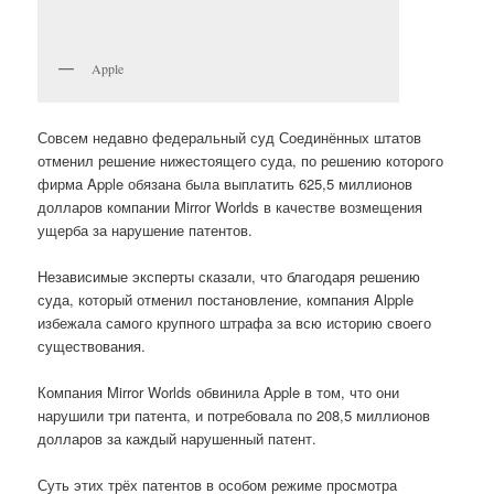
Apple
Совсем недавно федеральный суд Соединённых штатов
отменил решение нижестоящего суда, по решению которого
фирма Apple обязана была выплатить 625,5 миллионов
долларов компании Mirror Worlds в качестве возмещения
ущерба за нарушение патентов.
Независимые эксперты сказали, что благодаря решению
суда, который отменил постановление, компания Alpple
избежала самого крупного штрафа за всю историю своего
существования.
Компания Mirror Worlds обвинила Apple в том, что они
нарушили три патента, и потребовала по 208,5 миллионов
долларов за каждый нарушенный патент.
Суть этих трёх патентов в особом режиме просмотра