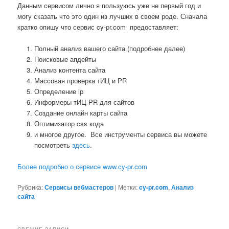
Данным сервисом лично я пользуюсь уже не первый год и
могу сказать что это один из лучших в своем роде. Сначала
кратко опишу что сервис cy-pr.com предоставляет:
Полный анализ вашего сайта (подробнее далее)
Поисковые апдейты
Анализ контента сайта
Массовая проверка тИЦ и PR
Определение ip
Информеры тИЦ PR для сайтов
Создание онлайн карты сайта
Оптимизатор css кода
и многое другое. Все инструменты сервиса вы можете
посмотреть
здесь
.
Более подробно о сервисе www.cy-pr.com
Рубрика:
Сервисы вебмастеров
|
Метки:
cy-pr.com
,
Анализ
сайта