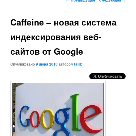
по
записям
Caffeine – новая система
индексирования веб-
сайтов от Google
Опубликовано
9 июня 2010
автором
tallib