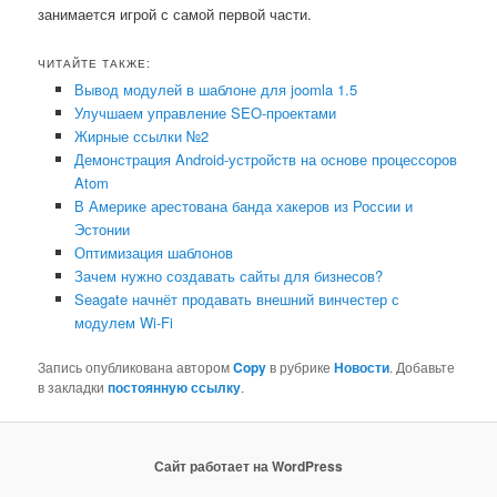
занимается игрой с самой первой части.
ЧИТАЙТЕ ТАКЖЕ:
Вывод модулей в шаблоне для joomla 1.5
Улучшаем управление SEO-проектами
Жирные ссылки №2
Демонстрация Android-устройств на основе процессоров
Atom
В Америке арестована банда хакеров из России и
Эстонии
Оптимизация шаблонов
Зачем нужно создавать сайты для бизнесов?
Seagate начнёт продавать внешний винчестер с
модулем Wi-Fi
Запись опубликована автором
Copy
в рубрике
Новости
. Добавьте
в закладки
постоянную ссылку
.
Сайт работает на WordPress