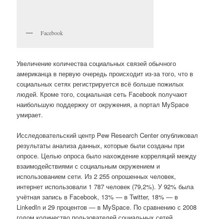
Facebook
Увеличение количества социальных связей обычного
американца в первую очередь происходит из-за того, что в
социальных сетях регистрируется всё больше пожилых
людей. Кроме того, социальная сеть Facebook получают
наибольшую поддержку от окружения, а портал MySpace
умирает.
Исследовательский центр Pew Research Center опубликовал
результаты анализа данных, которые были созданы при
опросе. Целью опроса было нахождение корреляций между
взаимодействиями с социальным окружением и
использованием сети.
Из 2 255 опрошенных человек,
интернет использовали 1 787 человек (79,2%). У 92% была
учётная запись в Facebook, 13% — в Twitter, 18% — в
LinkedIn и 29 процентов — в MySpace. По сравнению с 2008
годом количество пользователей социальных сетей