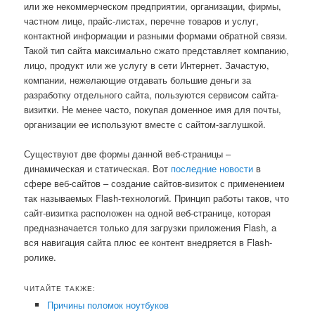
или же некоммерческом предприятии, организации, фирмы,
частном лице, прайс-листах, перечне товаров и услуг,
контактной информации и разными формами обратной связи.
Такой тип сайта максимально сжато представляет компанию,
лицо, продукт или же услугу в сети Интернет.
Зачастую,
компании, нежелающие отдавать большие деньги за
разработку отдельного сайта, пользуются сервисом сайта-
визитки. Не менее часто, покупая доменное имя для почты,
организации ее используют вместе с сайтом-заглушкой.
Существуют две формы данной веб-страницы –
динамическая и статическая. Вот
последние новости
в
сфере веб-сайтов – создание сайтов-визиток с применением
так называемых Flash-технологий. Принцип работы таков, что
сайт-визитка расположен на одной веб-странице, которая
предназначается только для загрузки приложения Flash, а
вся навигация сайта плюс ее контент внедряется в Flash-
ролике.
ЧИТАЙТЕ ТАКЖЕ:
Причины поломок ноутбуков