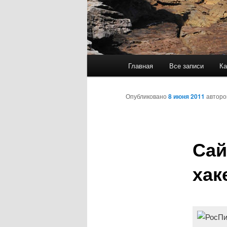
Главное
Главная
Все записи
Ка
меню
Опубликовано
8 июня 2011
автор
Сай
хак