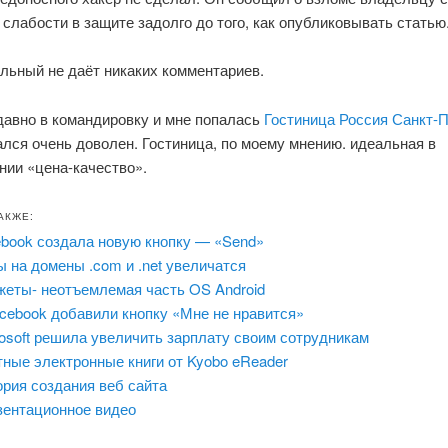
 слабости в защите задолго до того, как опубликовывать статью
льный не даёт никаких комментариев.
давно в командировку и мне попалась
Гостиница Россия Санкт-
лся очень доволен. Гостиница, по моему мнению. идеальная в
нии «цена-качество».
АКЖЕ:
ebook создала новую кнопку — «Send»
 на домены .com и .net увеличатся
жеты- неотъемлемая часть OS Android
cebook добавили кнопку «Мне не нравится»
osoft решила увеличить зарплату своим сотрудникам
ные электронные книги от Kyobo eReader
рия создания веб сайта
зентационное видео