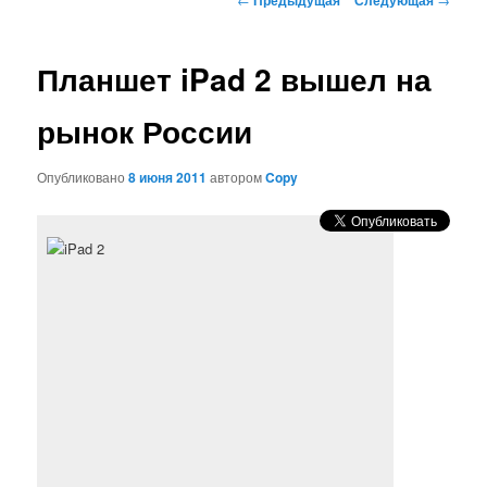
по
записям
Планшет iPad 2 вышел на
рынок России
Опубликовано
8 июня 2011
автором
Copy