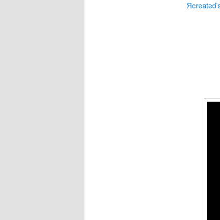
Яcreated’s