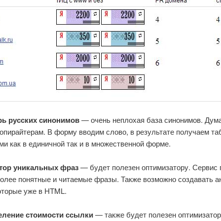
рь русских синонимов
— очень неплохая база синонимов. Дум
опирайтерам. В форму вводим слово, в результате получаем та
и как в единичной так и в множественной форме.
атор уникальных фраз
— будет полезен оптимизатору. Сервис 
более понятные и читаемые фразы. Также возможно создавать а
оторые уже в HTML.
еление стоимости ссылки
— также будет полезен оптимизатор