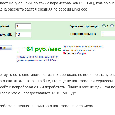
вает цену ссылки по таким параметрам как PR, тИЦ, кол-во вн
ена рассчитывается средняя по версии LinkFeed.
pr-cy.ru есть еще много полезных сервисов, но все я не стану оп
го хватит для того, что б те, кто еще не пользовался сервисом p
сайт и попробовал с ним поработать. Лично я уже не один год 
н всем что он предоставляет. РЕКОМЕНДУЮ.
ибо за внимание и приятного пользования сервисом.