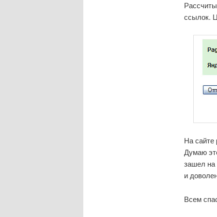
Рассчиты
ссылок. Ц
На сайте 
Думаю это
зашел на 
и доволе
Всем спас