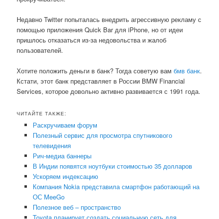
Недавно Twitter попыталась внедрить агрессивную рекламу с
помощью приложения Quick Bar для iPhone, но от идеи
пришлось отказаться из-за недовольства и жалоб
пользователей.
Хотите положить деньги в банк? Тогда советую вам
бмв банк
.
Кстати, этот банк представляет в России BMW Financial
Services, которое довольно активно развивается с 1991 года.
ЧИТАЙТЕ ТАКЖЕ:
Раскручиваем форум
Полезный сервис для просмотра спутникового
телевидения
Рич-медиа баннеры
В Индии появятся ноутбуки стоимостью 35 долларов
Ускоряем индексацию
Компания Nokia представила смартфон работающий на
ОС MeeGo
Полезное веб – пространство
Toyota планирует создать социальную сеть для