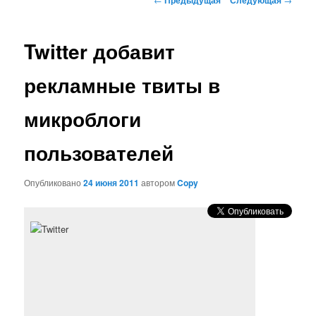
по
записям
Twitter добавит
рекламные твиты в
микроблоги
пользователей
Опубликовано
24 июня 2011
автором
Copy