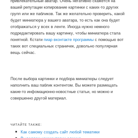
привлекательный аватар. Очень негативно скажется на
вашей репутации копирование картинки с каких-то других
групп или же пабликов. Так же желательно проверить, какой
будет миниатюра у вашего аватара, то есть как она будет
отображаться у всех в ленте. Иногда нужно немного
подредактировать вашу картинку, чтобы миниатюра стала
понятной. Кстати
пиар вконтакте программы
с помощью вот
таких вот специальных страничек, довольно популярная
вещь сейчас.
После выбора картинки и подбора миниатюры следует
наполнить ваш паблик контентом. Вы можете размещать
какие-то инфомационно-новостные статьи, но можно и
совершенно другой материал.
ЧИТАЙТЕ ТАКЖЕ:
Как самому создать сайт любой тематики