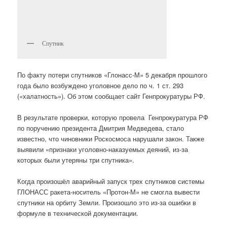
Спутник
По факту потери спутников «Глонасс-М» 5 декабря прошлого
года было возбуждено уголовное дело по ч. 1 ст. 293
(«халатность»). Об этом сообщает сайт Генпрокуратуры РФ.
В результате проверки, которую провела Генпрокуратура РФ
по поручению президента Дмитрия Медведева, стало
известно, что чиновники Роскосмоса нарушали закон. Также
выявили «признаки уголовно-наказуемых деяний, из-за
которых были утеряны три спутника».
Когда произошёл аварийный запуск трех спутников системы
ГЛОНАСС ракета-носитель «Протон-М» не смогла вывести
спутники на орбиту Земли. Произошло это из-за ошибки в
формуле в технической документации.