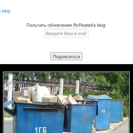
 blog
Получать обновления ЯcReated’s blog: