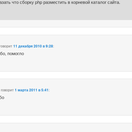
азать что сборку php разместить в корневой каталог сайта.
говорит
11 декабря 2010 в 9:28
:
бо, помогло
а
говорит
1 марта 2011 в 5:41
:
бо