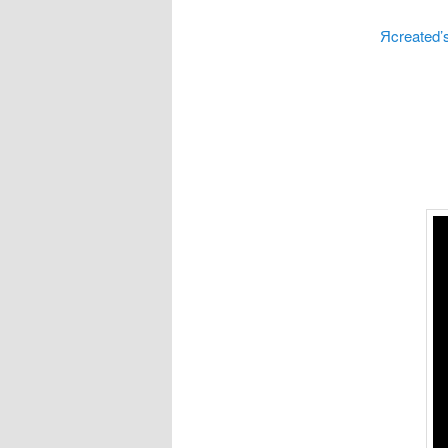
Яcreated’s