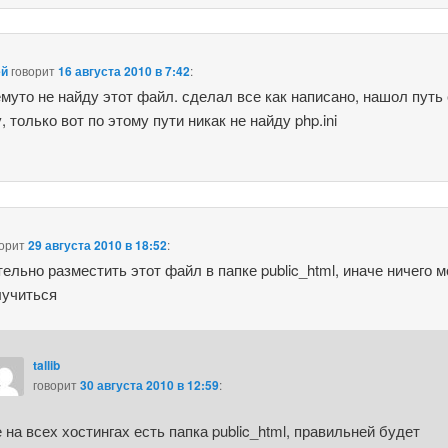
ей
говорит
16 августа 2010 в 7:42
:
емуто не найду этот файл. сделал все как написано, нашол путь 
 только вот по этому пути никак не найду php.ini
ворит
29 августа 2010 в 18:52
:
ельно разместить этот файл в папке public_html, иначе ничего 
лучиться
tallib
говорит
30 августа 2010 в 12:59
:
 на всех хостингах есть папка public_html, правильней будет