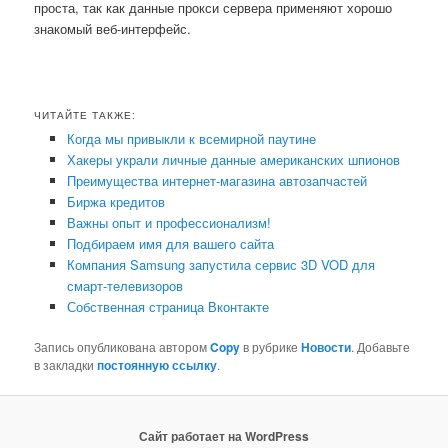
проста, так как данные прокси сервера применяют хорошо
знакомый веб-интерфейс.
ЧИТАЙТЕ ТАКЖЕ:
Когда мы привыкли к всемирной паутине
Хакеры украли личные данные американских шпионов
Преимущества интернет-магазина автозапчастей
Биржа кредитов
Важны опыт и профессионализм!
Подбираем имя для вашегo сайта
Компания Samsung запустила сервис 3D VOD для
смарт-телевизоров
Собственная страница Вконтакте
Запись опубликована автором
Copy
в рубрике
Новости
. Добавьте
в закладки
постоянную ссылку
.
Сайт работает на WordPress