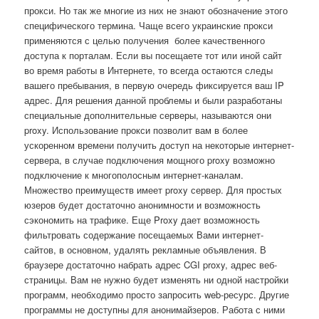
прокси. Но так же многие из них не знают обозначение этого
специфического термина. Чаще всего украинские прокси
применяются с целью получения более качественного
доступа к порталам. Если вы посещаете тот или иной сайт
во время работы в Интернете, то всегда остаются следы
вашего пребывания, в первую очередь фиксируется ваш IP
адрес.
Для решения данной проблемы и были разработаны
специальные дополнительные серверы, называются они
proxy. Использование прокси позволит вам в более
ускоренном времени получить доступ на некоторые интернет-
сервера, в случае подключения мощного proxy возможно
подключение к многополосным интернет-каналам.
Множество преимуществ имеет proxy сервер. Для простых
юзеров будет достаточно анонимности и возможность
сэкономить на трафике. Еще Proxy дает возможность
фильтровать содержание посещаемых Вами интернет-
сайтов, в основном, удалять рекламные объявления. В
браузере достаточно набрать адрес CGI proxy, адрес веб-
страницы. Вам не нужно будет изменять ни одной настройки
программ, необходимо просто запросить web-ресурс. Другие
программы не доступны для анонимайзеров. Работа с ними