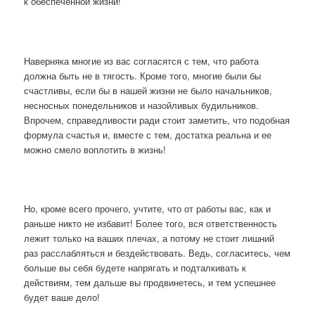
к обеспеченной жизни!
Наверняка многие из вас согласятся с тем, что работа
должна быть не в тягость. Кроме того, многие были бы
счастливы, если бы в нашей жизни не было начальников,
несносных понедельников и назойливых будильников.
Впрочем, справедливости ради стоит заметить, что подобная
формула счастья и, вместе с тем, достатка реальна и ее
можно смело воплотить в жизнь!
Но, кроме всего прочего, учтите, что от работы вас, как и
раньше никто не избавит! Более того, вся ответственность
лежит только на ваших плечах, а потому не стоит лишний
раз расслабляться и бездействовать. Ведь, согласитесь, чем
больше вы себя будете напрягать и подталкивать к
действиям, тем дальше вы продвинетесь, и тем успешнее
будет ваше дело!