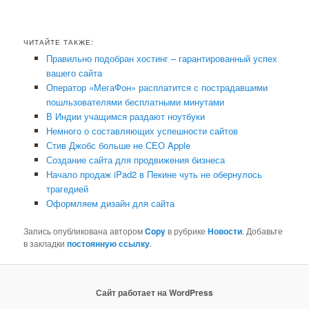
ЧИТАЙТЕ ТАКЖЕ:
Правильно подобран хостинг – гарантированный успех
вашего сайта
Оператор «МегаФон» расплатится с пострадавшими
пошльзователями бесплатными минутами
В Индии учащимся раздают ноутбуки
Немного о составляющих успешности сайтов
Стив Джобс больше не СЕО Apple
Создание сайта для продвижения бизнеса
Начало продаж iPad2 в Пекине чуть не обернулось
трагедией
Оформляем дизайн для сайта
Запись опубликована автором
Copy
в рубрике
Новости
. Добавьте
в закладки
постоянную ссылку
.
Сайт работает на WordPress