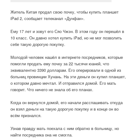
Житель Китая продал свою почку, чтобы купить планшет
iPad 2, сообщает телеканал «Дунфан».
Ему 17 лет и зовут его Сяо Чжэн. В этом году он перешёл в
10 класс. Он давно хотел купить iPad, но не мог позволить
себе такую дорогую покупку.
Молодой человек нашёл в интернете посредников, которые
помогли продать ему почку за 22 тысячи юаней, что
эквивалентно 3390 долларам. Его оперировали в одной из
больниц провинции Хунань. На эти деньги он купил планшет,
о котором давно мечтал. И отправился домой. Его мать
говорит. Что ничего не знала об его планах.
Когда он вернулся домой, его начали расспашивать откуда
он взял деньги на такую дорогую покупку и в конце он во
всём признался.
Узнав правду мать поехала с ним обратно в больницу, но
найти посредника она не смогла.