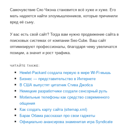
Самочувствие Сяо Чжэна становится всё хуже и хуже. Его
мать надеется найти злоумышленников, которые причинили
вред её сыну.
У вас есть свой сайт? Тогда вам нужно продвижение сайта в
поисковых системах от компании Seo-Cube. Ваш сайт
оптимизируют профессионалы, благодаря чему увеличатся
позиции, а значит и рост трафика.
ЧИТАЙТЕ ТАКЖЕ:
Hewlet-Packard создала первую в мире Wi-Fi-мышь
Бизнес — представительство в Интернете
В США выпустят цитатник Стива Джобса
Немецкие разработчики создали сенсорный руль
Мобильные телефоны как средство современного
общения
Как создать карту сайта (sitemap.xml)
Барак Обама рассказал про свои гаджеты
Официально анансирова знаменитая игра Syndicate