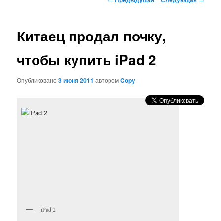
по
записям
Китаец продал почку,
чтобы купить iPad 2
Опубликовано
3 июня 2011
автором
Copy
iPad 2