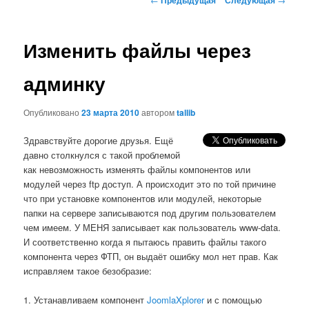
по
записям
Изменить файлы через
админку
Опубликовано
23 марта 2010
автором
tallib
Здравствуйте дорогие друзья. Ещё
давно столкнулся с такой проблемой
как невозможность изменять файлы компонентов или
модулей через ftp доступ. А происходит это по той причине
что при установке компонентов или модулей,
некоторые
папки на сервере записываются под другим пользователем
чем имеем. У МЕНЯ записывает как пользователь www-data.
И соответственно когда я пытаюсь править файлы такого
компонента через ФТП, он выдаёт ошибку мол нет прав. Как
исправляем такое безобразие:
1. Устанавливаем компонент
JoomlaXplorer
и с помощью