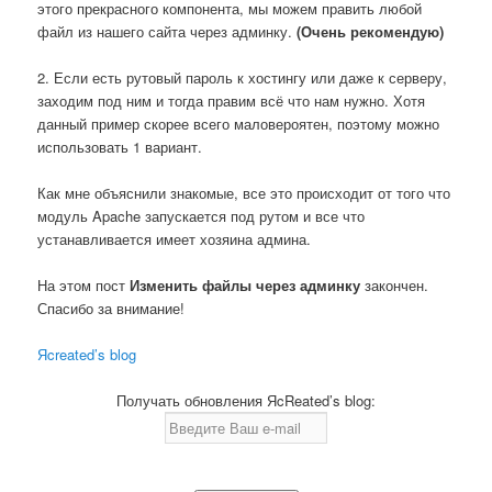
этого прекрасного компонента, мы можем править любой
файл из нашего сайта через админку.
(Очень рекомендую)
2. Если есть рутовый пароль к хостингу или даже к серверу,
заходим под ним и тогда правим всё что нам нужно. Хотя
данный пример скорее всего маловероятен, поэтому можно
использовать 1 вариант.
Как мне объяснили знакомые, все это происходит от того что
модуль Apache запускается под рутом и все что
устанавливается имеет хозяина админа.
На этом пост
Изменить файлы через админку
закончен.
Спасибо за внимание!
Яcreated’s blog
Получать обновления ЯcReated’s blog: